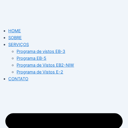
Ir
para
o
conteúdo
HOME
SOBRE
SERVIÇOS
Programa de vistos EB-3
Programa EB-5
Programa de Vistos EB2-NIW
Programa de Vistos E-2
CONTATO