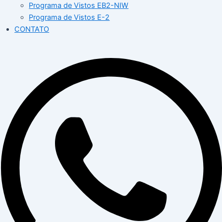
Programa de Vistos EB2-NIW
Programa de Vistos E-2
CONTATO