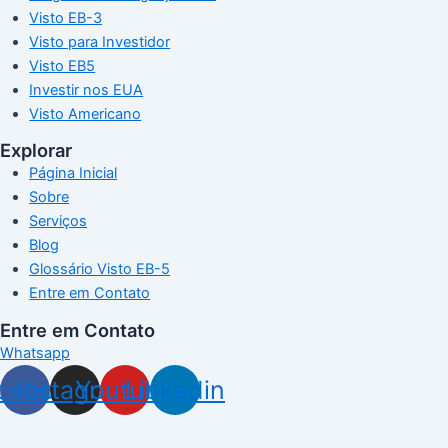
Visto EB-3
Visto para Investidor
Visto EB5
Investir nos EUA
Visto Americano
Explorar
Página Inicial
Sobre
Serviços
Blog
Glossário Visto EB-5
Entre em Contato
Entre em Contato
Whatsapp
cebook
Instagram
Youtube
Linkedin