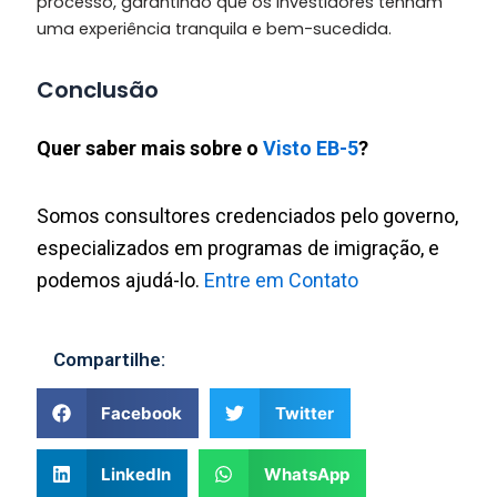
processo, garantindo que os investidores tenham
uma experiência tranquila e bem-sucedida.
Conclusão
Quer saber mais sobre o
Visto EB-5
?
Somos consultores credenciados pelo governo,
especializados em programas de imigração, e
podemos ajudá-lo.
Entre em Contato
Compartilhe:
Facebook
Twitter
LinkedIn
WhatsApp