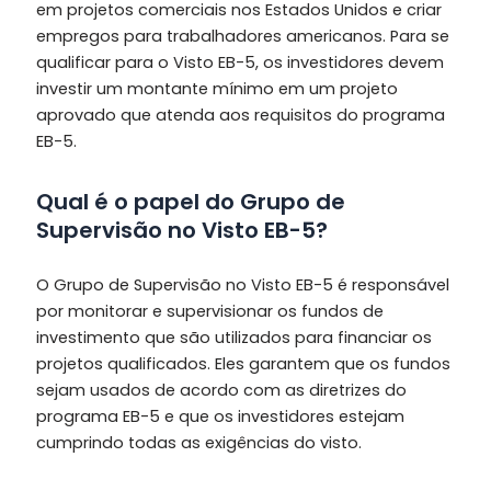
em projetos comerciais nos Estados Unidos e criar
empregos para trabalhadores americanos. Para se
qualificar para o Visto EB-5, os investidores devem
investir um montante mínimo em um projeto
aprovado que atenda aos requisitos do programa
EB-5.
Qual é o papel do Grupo de
Supervisão no Visto EB-5?
O Grupo de Supervisão no Visto EB-5 é responsável
por monitorar e supervisionar os fundos de
investimento que são utilizados para financiar os
projetos qualificados. Eles garantem que os fundos
sejam usados de acordo com as diretrizes do
programa EB-5 e que os investidores estejam
cumprindo todas as exigências do visto.