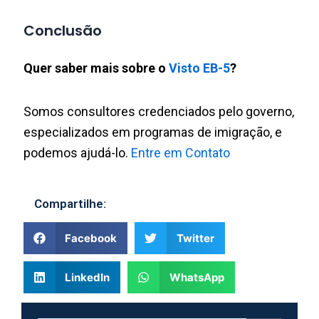
Conclusão
Quer saber mais sobre o
Visto EB-5
?
Somos consultores credenciados pelo governo,
especializados em programas de imigração, e
podemos ajudá-lo.
Entre em Contato
Compartilhe:
Facebook
Twitter
LinkedIn
WhatsApp
Search
Search