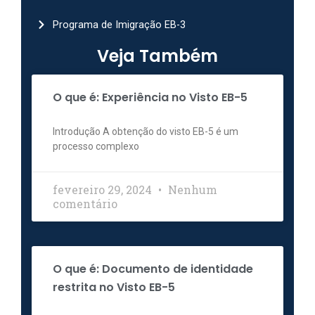
Programa de Imigração EB-3
Veja Também
O que é: Experiência no Visto EB-5
Introdução A obtenção do visto EB-5 é um
processo complexo
fevereiro 29, 2024
Nenhum
comentário
O que é: Documento de identidade
restrita no Visto EB-5