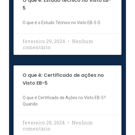
O que é: Estudo técnico no Visto EB-
5
O que é o Estudo Técnico no Visto EB-5 O
fevereiro 29, 2024
Nenhum
comentário
O que é: Certificado de ações no
Visto EB-5
O que é Certificado de Ações no Visto EB-5?
Quando
fevereiro 28, 2024
Nenhum
comentário