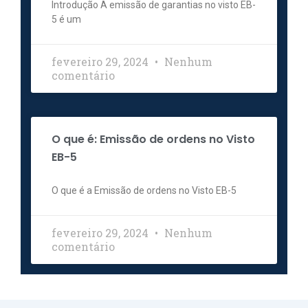
Introdução A emissão de garantias no visto EB-
5 é um
fevereiro 29, 2024
Nenhum
comentário
O que é: Emissão de ordens no Visto
EB-5
O que é a Emissão de ordens no Visto EB-5
fevereiro 29, 2024
Nenhum
comentário