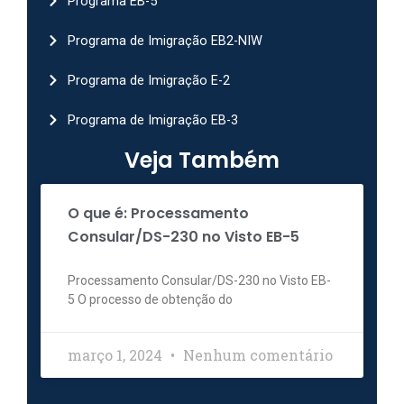
Programa EB-5
Programa de Imigração EB2-NIW
Programa de Imigração E-2
Programa de Imigração EB-3
Veja Também
O que é: Processamento
Consular/DS-230 no Visto EB-5
Processamento Consular/DS-230 no Visto EB-
5 O processo de obtenção do
março 1, 2024
Nenhum comentário