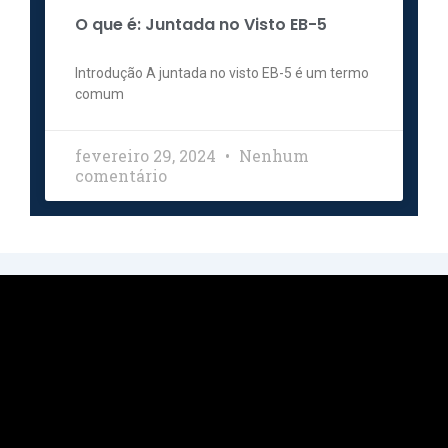
O que é: Juntada no Visto EB-5
Introdução A juntada no visto EB-5 é um termo
comum
fevereiro 29, 2024
Nenhum
comentário