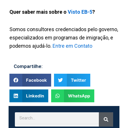
Quer saber mais sobre o
Visto EB-5
?
Somos consultores credenciados pelo governo,
especializados em programas de imigração, e
podemos ajudá-lo.
Entre em Contato
Compartilhe:
Facebook
Twitter
LinkedIn
WhatsApp
Search
Search