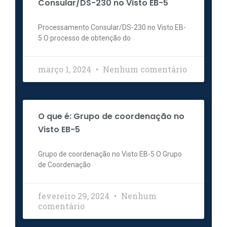
Consular/DS-230 no Visto EB-5
Processamento Consular/DS-230 no Visto EB-
5 O processo de obtenção do
março 1, 2024
Nenhum comentário
O que é: Grupo de coordenação no
Visto EB-5
Grupo de coordenação no Visto EB-5 O Grupo
de Coordenação
fevereiro 29, 2024
Nenhum
comentário