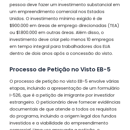
pessoa deve fazer um investimento substancial em
um empreendimento comercial nos Estados
Unidos. O investimento mínimo exigido é de
$900.000 em áreas de emprego direcionadas (TEA)
ou $1.800.000 em outras áreas. Além disso, o
investimento deve criar pelo menos 10 empregos
em tempo integral para trabalhadores dos EUA
dentro de dois anos após a concessão do visto.
Processo de Petição no Visto EB-5
O processo de petição no visto EB-5 envolve várias
etapas, incluindo a apresentação de um formulário
I-526, que é a petição de imigrante por investidor
estrangeiro. O peticionário deve fornecer evidências
documentais de que atende a todos os requisitos
do programa, incluindo a origem legal dos fundos
investidos e a viabilidade do empreendimento
comercial. Uma vez aprovada a petição, o