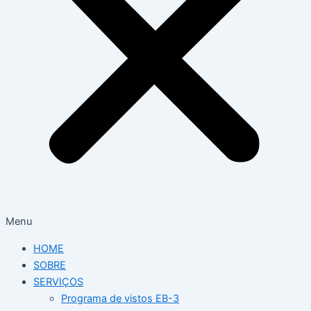
Menu
HOME
SOBRE
SERVIÇOS
Programa de vistos EB-3