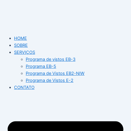
Ir
para
o
conteúdo
HOME
SOBRE
SERVIÇOS
Programa de vistos EB-3
Programa EB-5
Programa de Vistos EB2-NIW
Programa de Vistos E-2
CONTATO