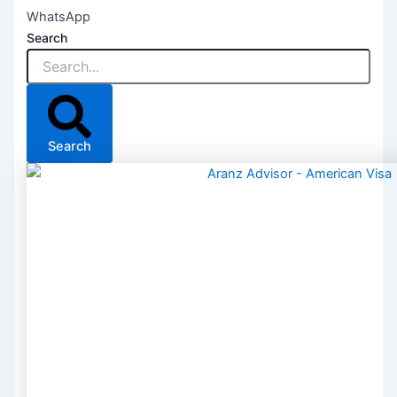
WhatsApp
Search
Search