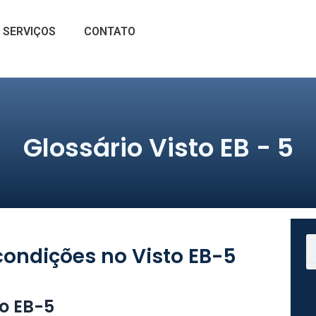
SERVIÇOS
CONTATO
Glossário Visto EB - 5
S
condições no Visto EB-5
o EB-5