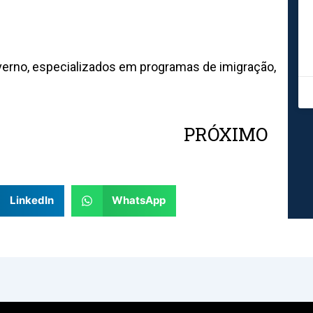
erno, especializados em programas de imigração,
PRÓXIMO
Nex
LinkedIn
WhatsApp