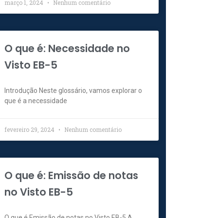
março 1, 2024
Nenhum comentário
O que é: Necessidade no
Visto EB-5
Introdução Neste glossário, vamos explorar o
que é a necessidade
fevereiro 29, 2024
Nenhum comentário
O que é: Emissão de notas
no Visto EB-5
O que é Emissão de notas no Visto EB-5 A