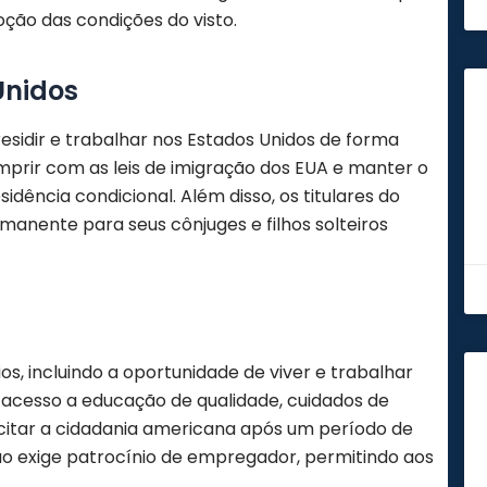
moção das condições do visto.
Unidos
 residir e trabalhar nos Estados Unidos de forma
prir com as leis de imigração dos EUA e manter o
idência condicional. Além disso, os titulares do
rmanente para seus cônjuges e filhos solteiros
os, incluindo a oportunidade de viver e trabalhar
acesso a educação de qualidade, cuidados de
olicitar a cidadania americana após um período de
ão exige patrocínio de empregador, permitindo aos