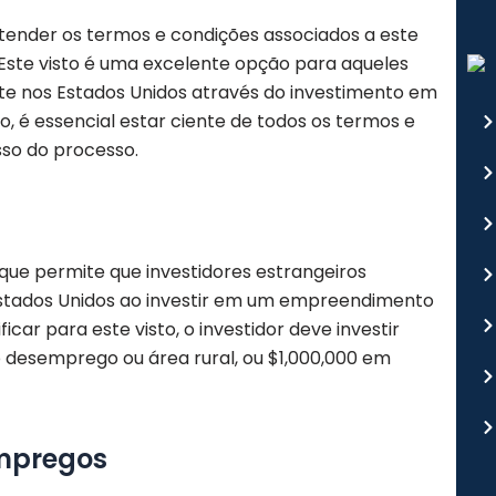
ntender os termos e condições associados a este
Este visto é uma excelente opção para aqueles
e nos Estados Unidos através do investimento em
 é essencial estar ciente de todos os termos e
sso do processo.
que permite que investidores estrangeiros
stados Unidos ao investir em um empreendimento
car para este visto, o investidor deve investir
desemprego ou área rural, ou $1,000,000 em
Empregos