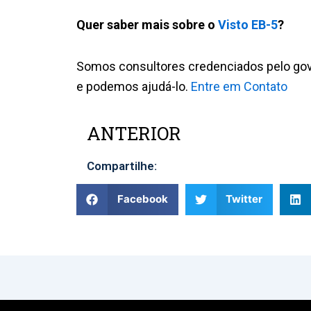
Quer saber mais sobre o
Visto EB-5
?
Somos consultores credenciados pelo gov
e podemos ajudá-lo.
Entre em Contato
ANTERIOR
Prev
Compartilhe:
Facebook
Twitter