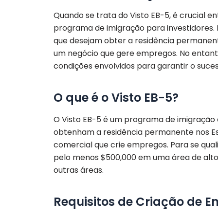
Quando se trata do Visto EB-5, é crucial e
programa de imigração para investidores. 
que desejam obter a residência permanent
um negócio que gere empregos. No entanto,
condições envolvidos para garantir o suce
O que é o Visto EB-5?
O Visto EB-5 é um programa de imigração 
obtenham a residência permanente nos E
comercial que crie empregos. Para se qualifi
pelo menos $500,000 em uma área de alto 
outras áreas.
Requisitos de Criação de 