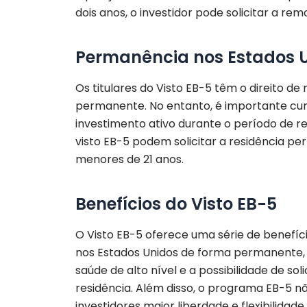
dois anos, o investidor pode solicitar a re
Permanência nos Estados 
Os titulares do Visto EB-5 têm o direito de
permanente. No entanto, é importante cum
investimento ativo durante o período de res
visto EB-5 podem solicitar a residência pe
menores de 21 anos.
Benefícios do Visto EB-5
O Visto EB-5 oferece uma série de benefíci
nos Estados Unidos de forma permanente, 
saúde de alto nível e a possibilidade de s
residência. Além disso, o programa EB-5 n
investidores maior liberdade e flexibilidade.