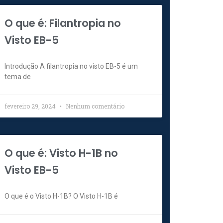
O que é: Filantropia no
Visto EB-5
Introdução A filantropia no visto EB-5 é um
tema de
fevereiro 29, 2024
Nenhum comentário
O que é: Visto H-1B no
Visto EB-5
O que é o Visto H-1B? O Visto H-1B é