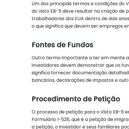
Um dos principais termos e condições do V
do visto EB-5 deve resultar na criação d
trabalhadores dos EUA dentro de dois anos.
o que significa que devem ser empregos e
Fontes de Fundos
Outro termo importante a ter em mente ao s
investidores devem demonstrar que os fund
significa fornecer documentação detalhada
bancários, declarações de impostos e outr
Procedimento de Petição
O processo de petição para o Visto EB-5 e
Formulário I-526, que é a petição de imigr
a petição, o investidor e seus familiares po