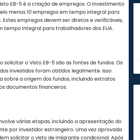
isto EB-5 é a criação de empregos. O investimento
e pelo menos 10 empregos em tempo integral para
 Estes empregos devem ser diretos e verificáveis,
m tempo integral para trabalhadores dos EUA.
olicitar o Visto EB-5 são as fontes de fundos. Os
os investidos foram obtidos legalmente. Isso
 sobre a origem dos fundos, incluindo extratos
os documentos financeiros.
nvolve várias etapas, incluindo a apresentação do
ante por investidor estrangeiro. Uma vez aprovada
dem solicitar o visto de imigrante condicional. Após