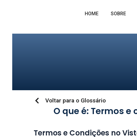
Ir
para
HOME
SOBRE
o
conteúdo
Voltar para o Glossário
O que é: Termos e 
Termos e Condições no Vist