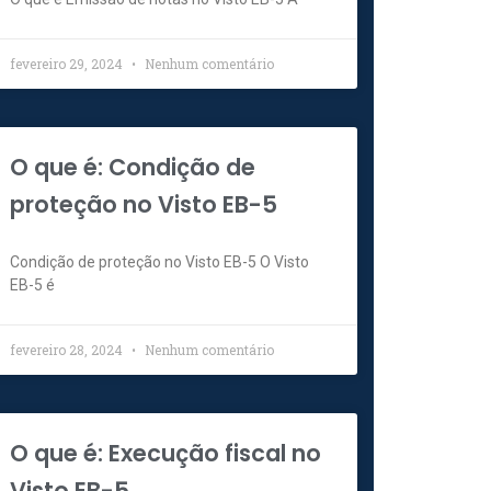
fevereiro 29, 2024
Nenhum comentário
O que é: Condição de
proteção no Visto EB-5
Condição de proteção no Visto EB-5 O Visto
EB-5 é
fevereiro 28, 2024
Nenhum comentário
O que é: Execução fiscal no
Visto EB-5