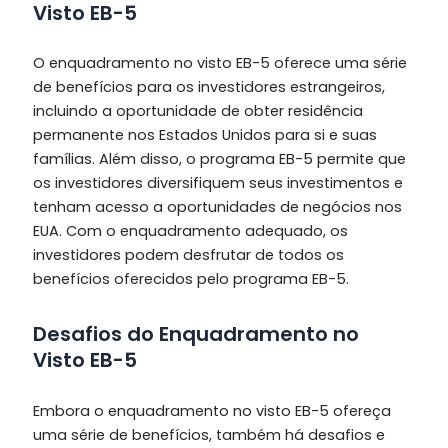
Visto EB-5
O enquadramento no visto EB-5 oferece uma série
de benefícios para os investidores estrangeiros,
incluindo a oportunidade de obter residência
permanente nos Estados Unidos para si e suas
famílias. Além disso, o programa EB-5 permite que
os investidores diversifiquem seus investimentos e
tenham acesso a oportunidades de negócios nos
EUA. Com o enquadramento adequado, os
investidores podem desfrutar de todos os
benefícios oferecidos pelo programa EB-5.
Desafios do Enquadramento no
Visto EB-5
Embora o enquadramento no visto EB-5 ofereça
uma série de benefícios, também há desafios e