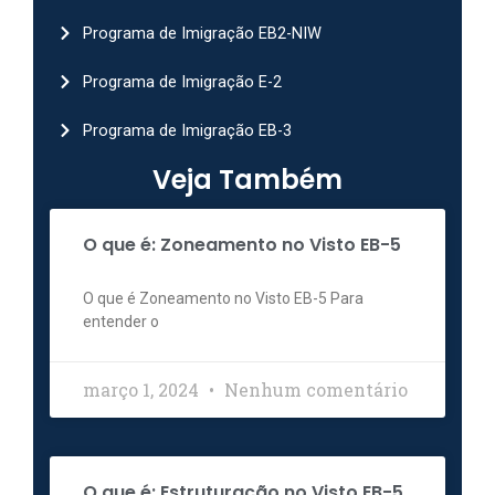
Programa de Imigração EB2-NIW
Programa de Imigração E-2
Programa de Imigração EB-3
Veja Também
O que é: Zoneamento no Visto EB-5
O que é Zoneamento no Visto EB-5 Para
entender o
março 1, 2024
Nenhum comentário
O que é: Estruturação no Visto EB-5