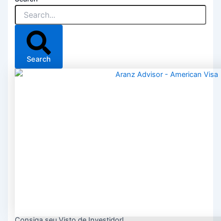
Search
Consiga seu Visto de Investidor!