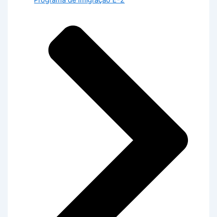
Programa de Imigração E-2