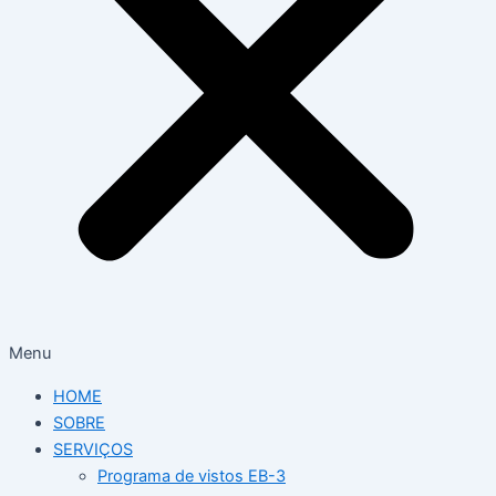
Menu
HOME
SOBRE
SERVIÇOS
Programa de vistos EB-3