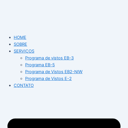
Ir
para
o
conteúdo
HOME
SOBRE
SERVIÇOS
Programa de vistos EB-3
Programa EB-5
Programa de Vistos EB2-NIW
Programa de Vistos E-2
CONTATO