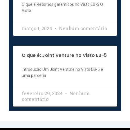
O que é Retornos garantidos no Visto EB-5 O
Visto
março 1, 2024
Nenhum comentário
O que é: Joint Venture no Visto EB-5
Introdução Um Joint Venture no Visto EB-5 é
uma parceria
fevereiro 29, 2024
Nenhum
comentário