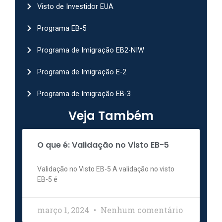
Visto de Investidor EUA
Programa EB-5
Programa de Imigração EB2-NIW
Programa de Imigração E-2
Programa de Imigração EB-3
Veja Também
O que é: Validação no Visto EB-5
Validação no Visto EB-5 A validação no visto
EB-5 é
março 1, 2024
Nenhum comentário