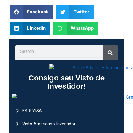
Facebook
Twitter
LinkedIn
WhatsApp
Search
Search
Consiga seu Visto de
Investidor!
EB-5 VISA
Visto Americano Investidor