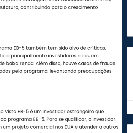
anufatura, contribuindo para o crescimento
rama EB-5 também tem sido alvo de críticas.
ia principalmente investidores ricos, em
e baixa renda. Além disso, houve casos de fraude
ciados pelo programa, levantando preocupações
.
 Visto EB-5 é um investidor estrangeiro que
do programa EB-5. Para se qualificar, o investidor
m um projeto comercial nos EUA e atender a outros