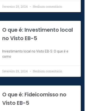
fevereiro 29, 2024
Nenhum comentário
O que é: Investimento local
no Visto EB-5
Investimento local no Visto EB-5: O que é e
como
fevereiro 29, 2024
Nenhum comentário
O que é: Fideicomisso no
Visto EB-5