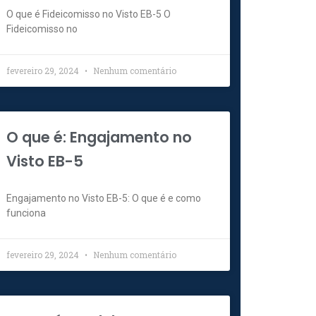
O que é Fideicomisso no Visto EB-5 O
Fideicomisso no
fevereiro 29, 2024
Nenhum comentário
O que é: Engajamento no
Visto EB-5
Engajamento no Visto EB-5: O que é e como
funciona
fevereiro 29, 2024
Nenhum comentário