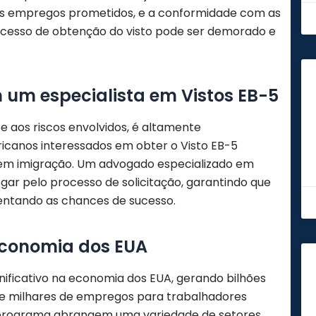
 dos empregos prometidos, e a conformidade com as
processo de obtenção do visto pode ser demorado e
 um especialista em Vistos EB-5
 aos riscos envolvidos, é altamente
canos interessados em obter o Visto EB-5
 em imigração. Um advogado especializado em
egar pelo processo de solicitação, garantindo que
mentando as chances de sucesso.
economia dos EUA
ificativo na economia dos EUA, gerando bilhões
 e milhares de empregos para trabalhadores
o programa abrangem uma variedade de setores,