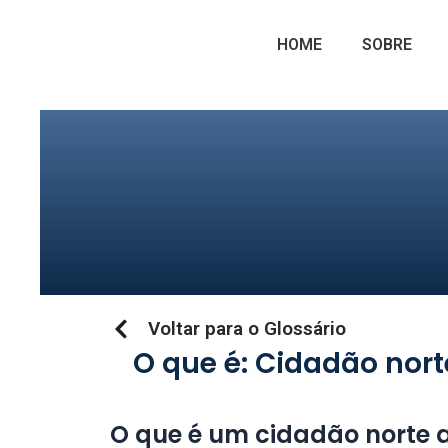
Ir
para
HOME
SOBRE
o
conteúdo
Voltar para o Glossário
O que é: Cidadão nor
O que é um cidadão norte 