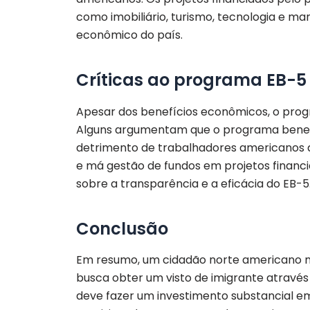
como imobiliário, turismo, tecnologia e m
econômico do país.
Críticas ao programa EB-5
Apesar dos benefícios econômicos, o prog
Alguns argumentam que o programa benefic
detrimento de trabalhadores americanos d
e má gestão de fundos em projetos finan
sobre a transparência e a eficácia do EB-5
Conclusão
Em resumo, um cidadão norte americano no
busca obter um visto de imigrante através 
deve fazer um investimento substancial e