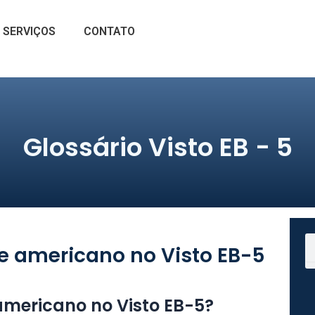
SERVIÇOS
CONTATO
Glossário Visto EB - 5
S
te americano no Visto EB-5
americano no Visto EB-5?