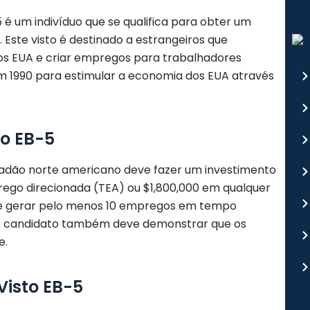
é um indivíduo que se qualifica para obter um
. Este visto é destinado a estrangeiros que
nos EUA e criar empregos para trabalhadores
m 1990 para estimular a economia dos EUA através
to EB-5
cidadão norte americano deve fazer um investimento
go direcionada (TEA) ou $1,800,000 em qualquer
eve gerar pelo menos 10 empregos em tempo
 O candidato também deve demonstrar que os
e.
Visto EB-5