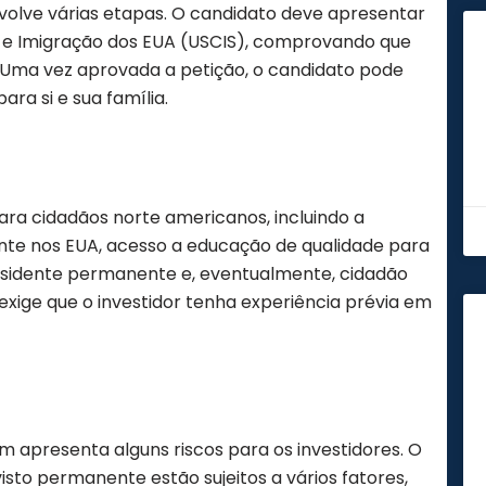
nvolve várias etapas. O candidato deve apresentar
a e Imigração dos EUA (USCIS), comprovando que
. Uma vez aprovada a petição, o candidato pode
ara si e sua família.
ara cidadãos norte americanos, incluindo a
ente nos EUA, acesso a educação de qualidade para
r residente permanente e, eventualmente, cidadão
exige que o investidor tenha experiência prévia em
m apresenta alguns riscos para os investidores. O
sto permanente estão sujeitos a vários fatores,