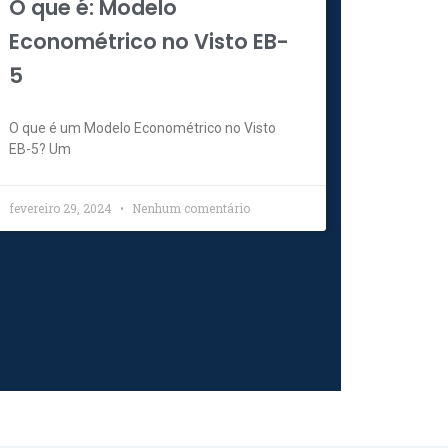
O que é: Modelo
Econométrico no Visto EB-
5
O que é um Modelo Econométrico no Visto
EB-5? Um
fevereiro 29, 2024
Nenhum comentário
t