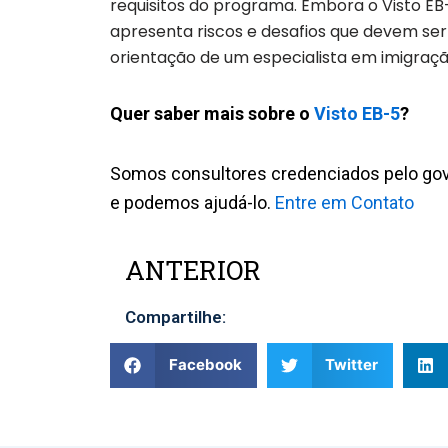
requisitos do programa. Embora o Visto E
apresenta riscos e desafios que devem ser 
orientação de um especialista em imigraçã
Quer saber mais sobre o
Visto EB-5
?
Somos consultores credenciados pelo gov
e podemos ajudá-lo.
Entre em Contato
ANTERIOR
Prev
Compartilhe:
Facebook
Twitter