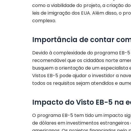
como a viabilidade do projeto, a criação
leis de imigração dos EUA. Além disso, o 
complexo.
Importância de contar com
Devido à complexidade do programa EB-5 e
recomendável que os cidadãos norte ameri
busquem a orientação de um especialista
Vistos EB-5 pode ajudar o investidor a nav
todos os requisitos sejam atendidos e au
Impacto do Visto EB-5 na 
O programa EB-5 tem tido um impacto sign
de dólares em investimentos estrangeiros
americanos. Os projetos financiados pel