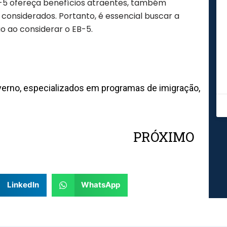
B-5 ofereça benefícios atraentes, também
considerados. Portanto, é essencial buscar a
o ao considerar o EB-5.
erno, especializados em programas de imigração,
PRÓXIMO
Nex
LinkedIn
WhatsApp