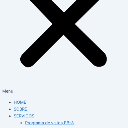
Menu
HOME
SOBRE
SERVIÇOS
Programa de vistos EB-3