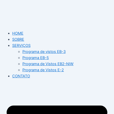
Ir
para
o
conteúdo
HOME
SOBRE
SERVIÇOS
Programa de vistos EB-3
Programa EB-5
Programa de Vistos EB2-NIW
Programa de Vistos E-2
CONTATO