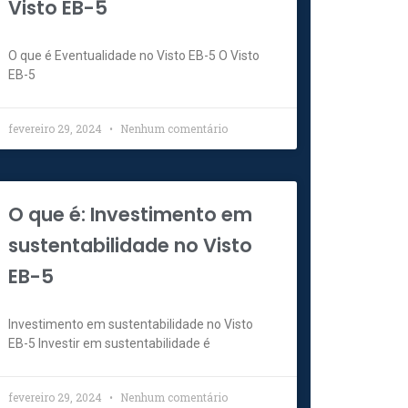
Visto EB-5
O que é Eventualidade no Visto EB-5 O Visto
EB-5
fevereiro 29, 2024
Nenhum comentário
t
O que é: Investimento em
sustentabilidade no Visto
EB-5
Investimento em sustentabilidade no Visto
EB-5 Investir em sustentabilidade é
fevereiro 29, 2024
Nenhum comentário