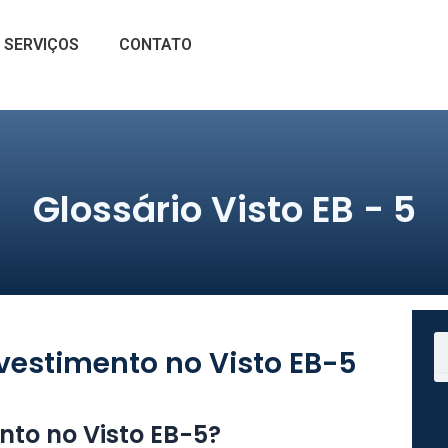
SERVIÇOS
CONTATO
Glossário Visto EB - 5
S
nvestimento no Visto EB-5
nto no Visto EB-5?