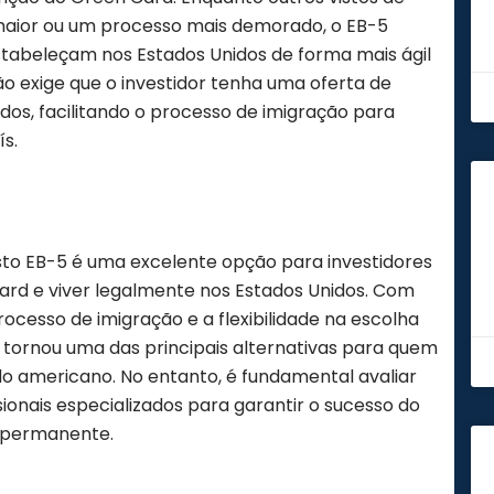
maior ou um processo mais demorado, o EB-5
estabeleçam nos Estados Unidos de forma mais ágil
ão exige que o investidor tenha uma oferta de
s, facilitando o processo de imigração para
s.
sto EB-5 é uma excelente opção para investidores
ard e viver legalmente nos Estados Unidos. Com
rocesso de imigração e a flexibilidade na escolha
e tornou uma das principais alternativas para quem
o americano. No entanto, é fundamental avaliar
sionais especializados para garantir o sucesso do
 permanente.