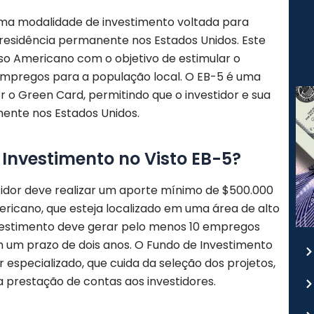
uma modalidade de investimento voltada para
 residência permanente nos Estados Unidos. Este
so Americano com o objetivo de estimular o
 empregos para a população local. O EB-5 é uma
 o Green Card, permitindo que o investidor e sua
mente nos Estados Unidos.
Investimento no Visto EB-5?
tidor deve realizar um aporte mínimo de $500.000
icano, que esteja localizado em uma área de alto
vestimento deve gerar pelo menos 10 empregos
 um prazo de dois anos. O Fundo de Investimento
 especializado, que cuida da seleção dos projetos,
prestação de contas aos investidores.