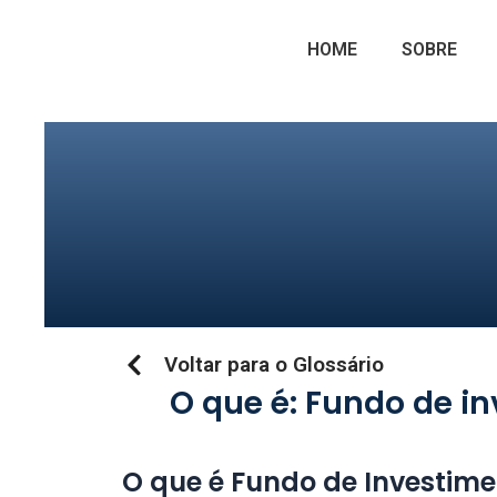
Ir
para
HOME
SOBRE
o
conteúdo
Voltar para o Glossário
O que é: Fundo de i
O que é Fundo de Investime