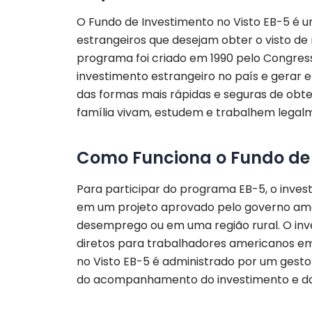
O Fundo de Investimento no Visto EB-5 é 
estrangeiros que desejam obter o visto de
programa foi criado em 1990 pelo Congres
investimento estrangeiro no país e gerar
das formas mais rápidas e seguras de obter
família vivam, estudem e trabalhem legal
Como Funciona o Fundo de 
Para participar do programa EB-5, o inves
em um projeto aprovado pelo governo amer
desemprego ou em uma região rural. O in
diretos para trabalhadores americanos em
no Visto EB-5 é administrado por um gestor
do acompanhamento do investimento e da 