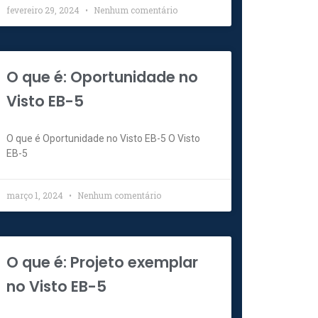
fevereiro 29, 2024
Nenhum comentário
O que é: Oportunidade no
Visto EB-5
O que é Oportunidade no Visto EB-5 O Visto
EB-5
março 1, 2024
Nenhum comentário
O que é: Projeto exemplar
no Visto EB-5