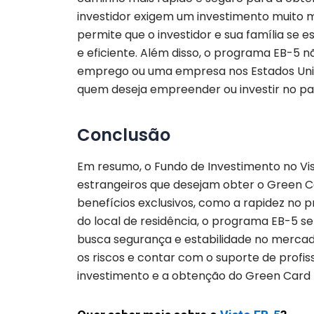
investidor exigem um investimento muito 
permite que o investidor e sua família se 
e eficiente. Além disso, o programa EB-5 n
emprego ou uma empresa nos Estados Unido
quem deseja empreender ou investir no paí
Conclusão
Em resumo, o Fundo de Investimento no Vi
estrangeiros que desejam obter o Green C
benefícios exclusivos, como a rapidez no p
do local de residência, o programa EB-5 s
busca segurança e estabilidade no mercad
os riscos e contar com o suporte de profis
investimento e a obtenção do Green Card