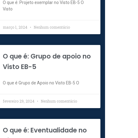
O que é: Projeto exemplar no Visto EB-5 O
Visto
março 1, 2024
Nenhum comentário
O que é: Grupo de apoio no
Visto EB-5
O que é Grupo de Apoio no Visto EB-5 O
fevereiro 29, 2024
Nenhum comentário
O que é: Eventualidade no