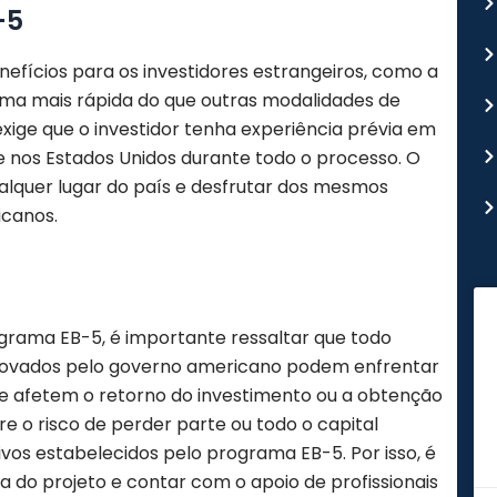
-5
fícios para os investidores estrangeiros, como a
rma mais rápida do que outras modalidades de
exige que o investidor tenha experiência prévia em
e nos Estados Unidos durante todo o processo. O
ualquer lugar do país e desfrutar dos mesmos
icanos.
grama EB-5, é importante ressaltar que todo
aprovados pelo governo americano podem enfrentar
que afetem o retorno do investimento ou a obtenção
re o risco de perder parte ou todo o capital
tivos estabelecidos pelo programa EB-5. Por isso, é
a do projeto e contar com o apoio de profissionais