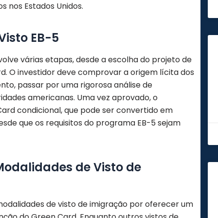
os nos Estados Unidos.
Visto EB-5
volve várias etapas, desde a escolha do projeto de
. O investidor deve comprovar a origem lícita dos
ento, passar por uma rigorosa análise de
oridades americanas. Uma vez aprovado, o
Card condicional, que pode ser convertido em
sde que os requisitos do programa EB-5 sejam
dalidades de Visto de
dalidades de visto de imigração por oferecer um
nção do Green Card. Enquanto outros vistos de