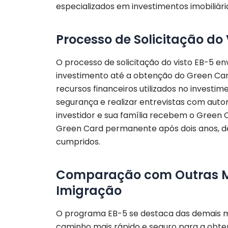
especializados em investimentos imobiliári
Processo de Solicitação do 
O processo de solicitação do visto EB-5 en
investimento até a obtenção do Green Card
recursos financeiros utilizados no investim
segurança e realizar entrevistas com aut
investidor e sua família recebem o Green 
Green Card permanente após dois anos, de
cumpridos.
Comparação com Outras Mo
Imigração
O programa EB-5 se destaca das demais mo
caminho mais rápido e seguro para a obte