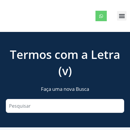
Ir
para
M
o
conteúdo
Termos com a Letra
(v)
Faça uma nova Busca