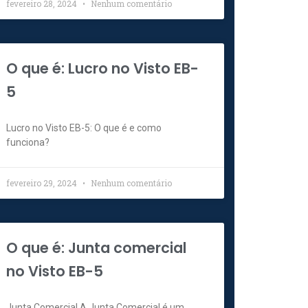
fevereiro 28, 2024
Nenhum comentário
O que é: Lucro no Visto EB-
5
Lucro no Visto EB-5: O que é e como
funciona?
fevereiro 29, 2024
Nenhum comentário
O que é: Junta comercial
no Visto EB-5
Junta Comercial A Junta Comercial é um