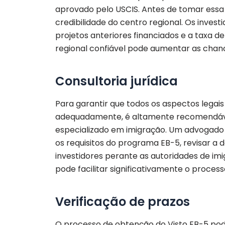
aprovado pelo USCIS. Antes de tomar essa d
credibilidade do centro regional. Os invest
projetos anteriores financiados e a taxa d
regional confiável pode aumentar as chanc
Consultoria jurídica
Para garantir que todos os aspectos legai
adequadamente, é altamente recomendáve
especializado em imigração. Um advogado 
os requisitos do programa EB-5, revisar a
investidores perante as autoridades de i
pode facilitar significativamente o proces
Verificação de prazos
O processo de obtenção do Visto EB-5 pode