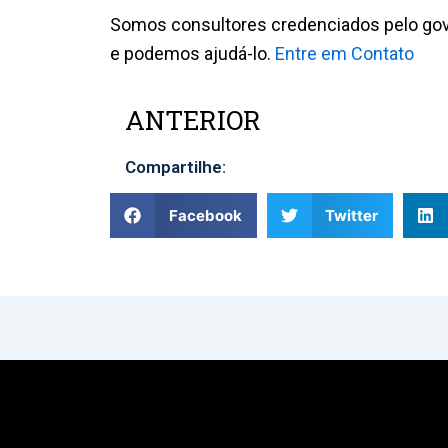
Somos consultores credenciados pelo gov
e podemos ajudá-lo.
Entre em Contato
ANTERIOR
Prev
Compartilhe:
Facebook
Twitter