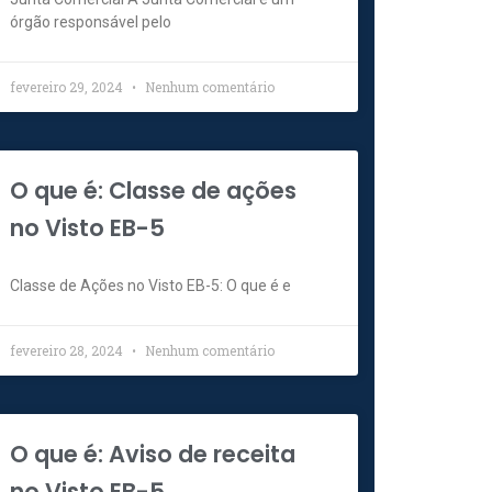
órgão responsável pelo
fevereiro 29, 2024
Nenhum comentário
O que é: Classe de ações
no Visto EB-5
Classe de Ações no Visto EB-5: O que é e
fevereiro 28, 2024
Nenhum comentário
O que é: Aviso de receita
no Visto EB-5