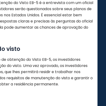
nção do Visto EB-5 é a entrevista com um oficial
estidores serão questionados sobre seus planos de
s nos Estados Unidos. É essencial estar bem
spostas claras e precisas às perguntas do oficial
ida pode aumentar as chances de aprovação do
o visto
 de obtenção do Visto EB-5, os investidores
ão do visto. Uma vez aprovado, os investidores
, que lhes permitirá residir e trabalhar nos
dos requisitos de manutenção do visto e garantir o
obter a residência permanente.