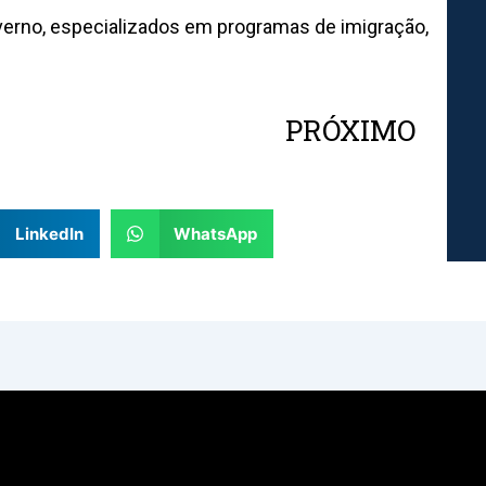
erno, especializados em programas de imigração,
PRÓXIMO
Nex
LinkedIn
WhatsApp