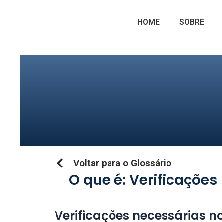
Ir
para
HOME
SOBRE
o
conteúdo
Voltar para o Glossário
O que é: Verificações
Verificações necessárias no