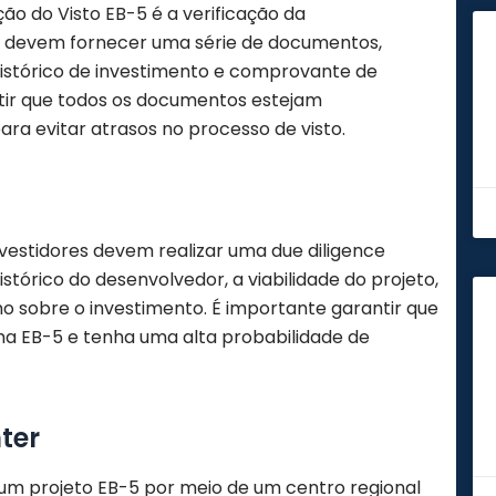
ão do Visto EB-5 é a verificação da
s devem fornecer uma série de documentos,
histórico de investimento e comprovante de
ntir que todos os documentos estejam
ra evitar atrasos no processo de visto.
nvestidores devem realizar uma due diligence
histórico do desenvolvedor, a viabilidade do projeto,
rno sobre o investimento. É importante garantir que
ma EB-5 e tenha uma alta probabilidade de
ter
 um projeto EB-5 por meio de um centro regional