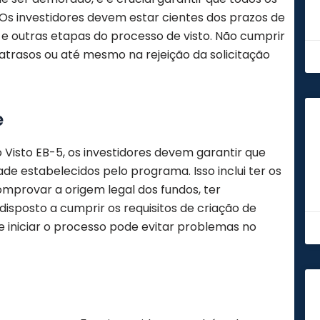
s investidores devem estar cientes dos prazos de
e outras etapas do processo de visto. Não cumprir
atrasos ou até mesmo na rejeição da solicitação
e
 Visto EB-5, os investidores devem garantir que
ade estabelecidos pelo programa. Isso inclui ter os
omprovar a origem legal dos fundos, ter
disposto a cumprir os requisitos de criação de
de iniciar o processo pode evitar problemas no