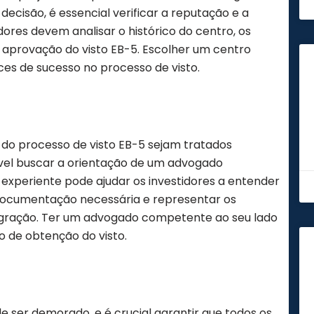
ecisão, é essencial verificar a reputação e a
idores devem analisar o histórico do centro, os
e aprovação do visto EB-5. Escolher um centro
es de sucesso no processo de visto.
s do processo de visto EB-5 sejam tratados
l buscar a orientação de um advogado
experiente pode ajudar os investidores a entender
 documentação necessária e representar os
migração. Ter um advogado competente ao seu lado
so de obtenção do visto.
 ser demorado, e é crucial garantir que todos os