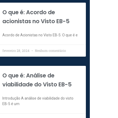
O que é: Acordo de
acionistas no Visto EB-5
Acordo de Acionistas no Visto EB-5: O que é e
fevereiro 28, 2024
Nenhum comentário
O que é: Análise de
viabilidade do Visto EB-5
Introdução A análise de viabilidade do visto
EB-5 é um