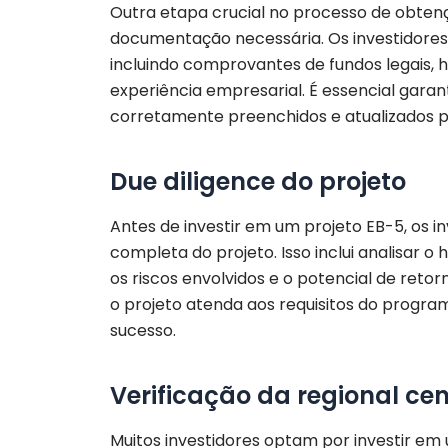
Outra etapa crucial no processo de obtenç
documentação necessária. Os investidore
incluindo comprovantes de fundos legais, 
experiência empresarial. É essencial gara
corretamente preenchidos e atualizados pa
Due diligence do projeto
Antes de investir em um projeto EB-5, os i
completa do projeto. Isso inclui analisar o 
os riscos envolvidos e o potencial de reto
o projeto atenda aos requisitos do progra
sucesso.
Verificação da regional cen
Muitos investidores optam por investir em