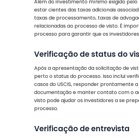
Além do investimento mínimo exigido pel
estar cientes das taxas adicionais associad
taxas de processamento, taxas de advogad
relacionadas ao processo de visto. É impo
processo para garantir que os investidores
Verificação de status do vi
Após a apresentação da solicitação de vi
perto o status do processo. Isso inclui ve
casos do USCIS, responder prontamente a q
documentação e manter contato com o adv
visto pode ajudar os investidores a se p
processo.
Verificação de entrevista