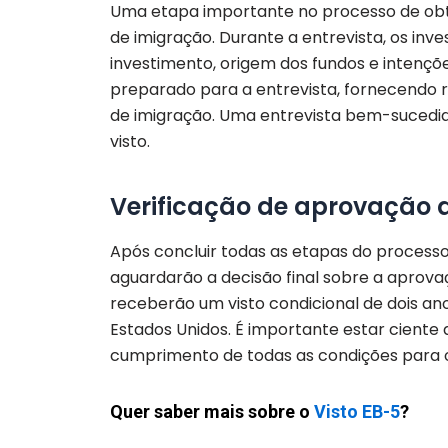
Uma etapa importante no processo de obte
de imigração. Durante a entrevista, os inv
investimento, origem dos fundos e intençõe
preparado para a entrevista, fornecendo re
de imigração. Uma entrevista bem-suced
visto.
Verificação de aprovação d
Após concluir todas as etapas do processo
aguardarão a decisão final sobre a aprovaç
receberão um visto condicional de dois anos
Estados Unidos. É importante estar ciente 
cumprimento de todas as condições para 
Quer saber mais sobre o
Visto EB-5
?