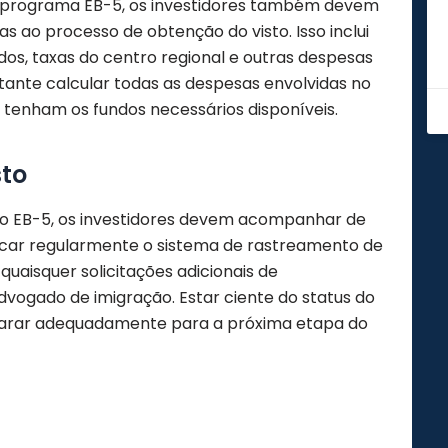
o programa EB-5, os investidores também devem
as ao processo de obtenção do visto. Isso inclui
os, taxas do centro regional e outras despesas
rtante calcular todas as despesas envolvidas no
 tenham os fundos necessários disponíveis.
sto
sto EB-5, os investidores devem acompanhar de
rificar regularmente o sistema de rastreamento de
uaisquer solicitações adicionais de
ogado de imigração. Estar ciente do status do
reparar adequadamente para a próxima etapa do