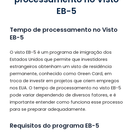
EB-5
Tempo de processamento no Visto
EB-5
O visto EB-5 é um programa de imigração dos
Estados Unidos que permite que investidores
estrangeiros obtenham um visto de residência
permanente, conhecido como Green Card, em
troca de investir em projetos que criem empregos
nos EUA. O tempo de processamento no visto EB-5
pode variar dependendo de diversos fatores, e é
importante entender como funciona esse processo
para se preparar adequadamente.
Requisitos do programa EB-5