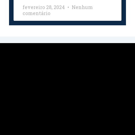
fevereiro 28, 2024
Nenhum
comentário