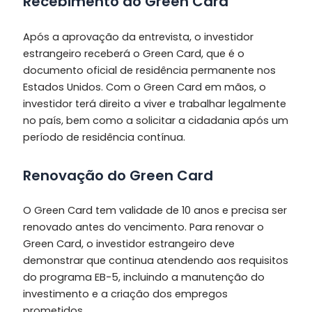
Recebimento do Green Card
Após a aprovação da entrevista, o investidor
estrangeiro receberá o Green Card, que é o
documento oficial de residência permanente nos
Estados Unidos. Com o Green Card em mãos, o
investidor terá direito a viver e trabalhar legalmente
no país, bem como a solicitar a cidadania após um
período de residência contínua.
Renovação do Green Card
O Green Card tem validade de 10 anos e precisa ser
renovado antes do vencimento. Para renovar o
Green Card, o investidor estrangeiro deve
demonstrar que continua atendendo aos requisitos
do programa EB-5, incluindo a manutenção do
investimento e a criação dos empregos
prometidos.