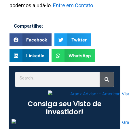
podemos ajudá-lo.
Entre em Contato
Compartilhe:
Facebook
Twitter
LinkedIn
WhatsApp
Search
Search
Consiga seu Visto de
Investidor!