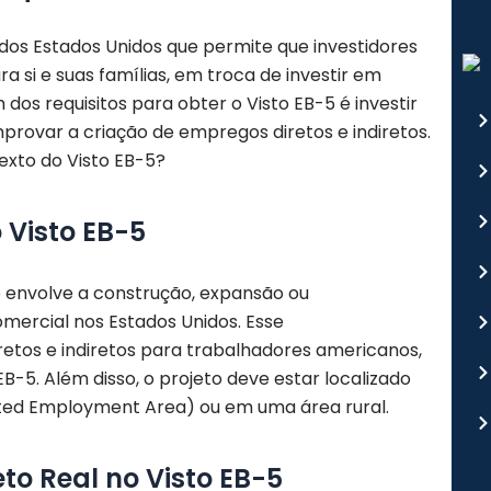
dos Estados Unidos que permite que investidores
si e suas famílias, em troca de investir em
os requisitos para obter o Visto EB-5 é investir
provar a criação de empregos diretos e indiretos.
texto do Visto EB-5?
o Visto EB-5
e envolve a construção, expansão ou
ercial nos Estados Unidos. Esse
tos e indiretos para trabalhadores americanos,
-5. Além disso, o projeto deve estar localizado
ed Employment Area) ou em uma área rural.
to Real no Visto EB-5