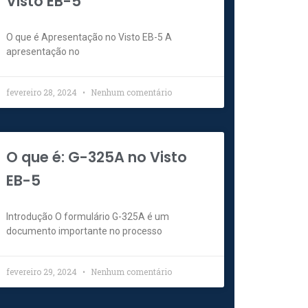
Visto EB-5
O que é Apresentação no Visto EB-5 A
apresentação no
fevereiro 28, 2024
Nenhum comentário
O que é: G-325A no Visto
EB-5
Introdução O formulário G-325A é um
documento importante no processo
fevereiro 29, 2024
Nenhum comentário