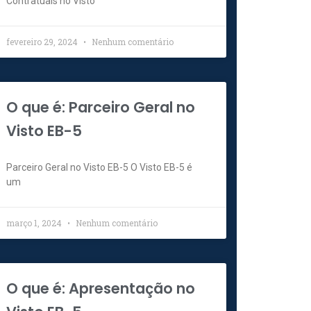
Contratuais no Visto
fevereiro 29, 2024
Nenhum comentário
O que é: Parceiro Geral no
Visto EB-5
Parceiro Geral no Visto EB-5 O Visto EB-5 é
um
março 1, 2024
Nenhum comentário
O que é: Apresentação no