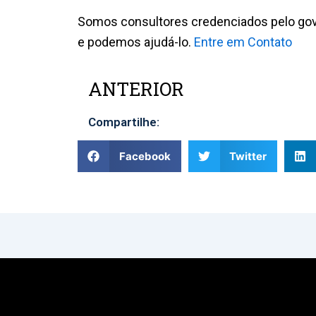
Somos consultores credenciados pelo gov
e podemos ajudá-lo.
Entre em Contato
ANTERIOR
Prev
Compartilhe:
Facebook
Twitter