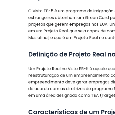
O Visto EB-5 é um programa de imigração 
estrangeiros obtenham um Green Card para 
projetos que gerem empregos nos EUA. Um d
em um Projeto Real, que seja capaz de com
Mas afinal, o que é um Projeto Real no con
Definição de Projeto Real n
Um Projeto Real no Visto EB-5 é aquele qu
reestruturação de um empreendimento com
empreendimento deve gerar empregos dire
de acordo com as diretrizes do programa EB
em uma área designada como TEA (Target
Características de um Proje