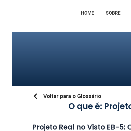
Ir
para
HOME
SOBRE
o
conteúdo
Voltar para o Glossário
O que é: Projet
Projeto Real no Visto EB-5: