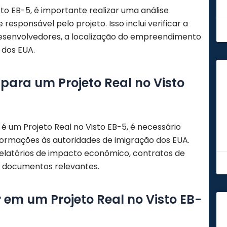
sto EB-5, é importante realizar uma análise
sponsável pelo projeto. Isso inclui verificar a
 desenvolvedores, a localização do empreendimento
 dos EUA.
ara um Projeto Real no Visto
um Projeto Real no Visto EB-5, é necessário
ormações às autoridades de imigração dos EUA.
 relatórios de impacto econômico, contratos de
s documentos relevantes.
r em um Projeto Real no Visto EB-