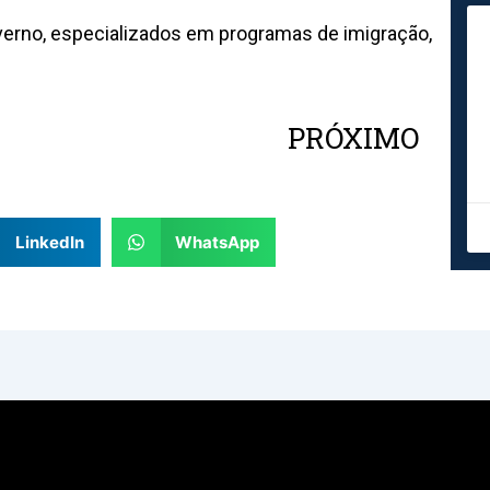
erno, especializados em programas de imigração,
PRÓXIMO
Nex
LinkedIn
WhatsApp