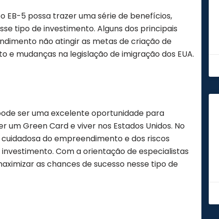
o EB-5 possa trazer uma série de benefícios,
se tipo de investimento. Alguns dos principais
endimento não atingir as metas de criação de
to e mudanças na legislação de imigração dos EUA.
 pode ser uma excelente oportunidade para
er um Green Card e viver nos Estados Unidos. No
se cuidadosa do empreendimento e dos riscos
investimento. Com a orientação de especialistas
maximizar as chances de sucesso nesse tipo de