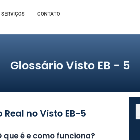
SERVIÇOS
CONTATO
Glossário Visto EB - 5
S
o Real no Visto EB-5
 O que é e como funciona?