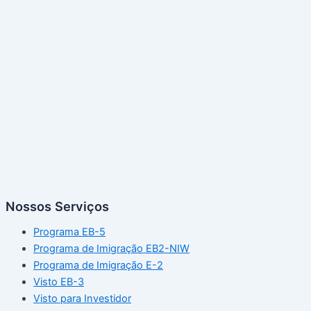
Nossos Serviços
Programa EB-5
Programa de Imigração EB2-NIW
Programa de Imigração E-2
Visto EB-3
Visto para Investidor