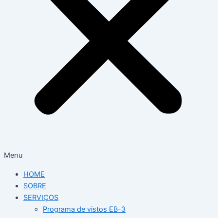
Menu
HOME
SOBRE
SERVIÇOS
Programa de vistos EB-3