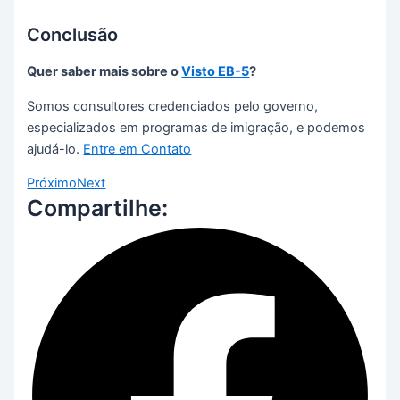
Conclusão
Quer saber mais sobre o
Visto EB-5
?
Somos consultores credenciados pelo governo,
especializados em programas de imigração, e podemos
ajudá-lo.
Entre em Contato
Próximo
Next
Compartilhe: