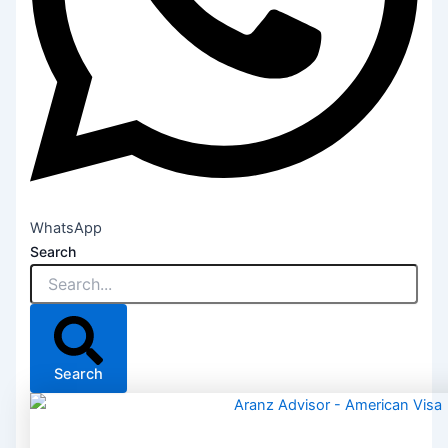
WhatsApp
Search
Search