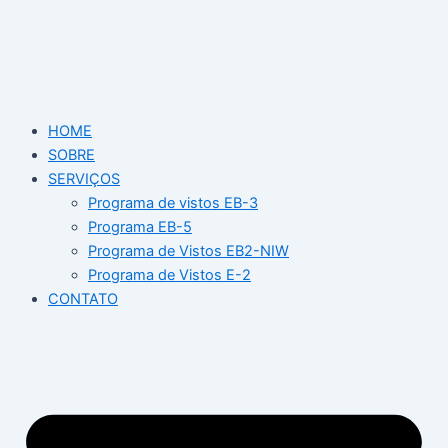
Ir
para
o
conteúdo
HOME
SOBRE
SERVIÇOS
Programa de vistos EB-3
Programa EB-5
Programa de Vistos EB2-NIW
Programa de Vistos E-2
CONTATO