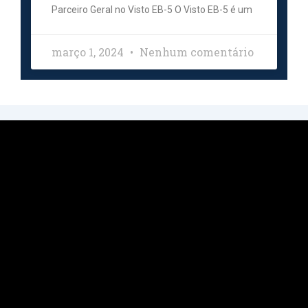
Parceiro Geral no Visto EB-5 O Visto EB-5 é um
março 1, 2024
Nenhum comentário