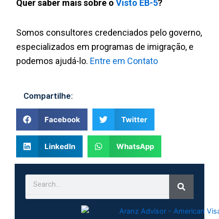
Quer saber mais sobre o
Visto EB-5
?
Somos consultores credenciados pelo governo,
especializados em programas de imigração, e
podemos ajudá-lo.
Entre em Contato
Compartilhe:
Facebook
Twitter
LinkedIn
WhatsApp
Search
Search