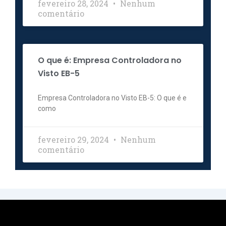
fevereiro 28, 2024
Nenhum
comentário
O que é: Empresa Controladora no
Visto EB-5
Empresa Controladora no Visto EB-5: O que é e
como
fevereiro 29, 2024
Nenhum
comentário