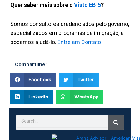
Quer saber mais sobre o
Visto EB-5
?
Somos consultores credenciados pelo governo,
especializados em programas de imigração, e
podemos ajudá-lo.
Entre em Contato
Compartilhe:
Facebook
Twitter
LinkedIn
WhatsApp
Search
Search