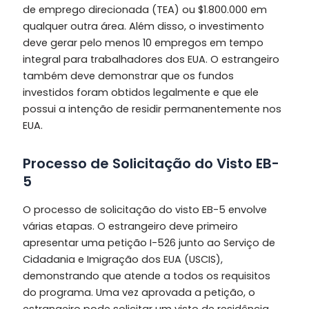
de emprego direcionada (TEA) ou $1.800.000 em
qualquer outra área. Além disso, o investimento
deve gerar pelo menos 10 empregos em tempo
integral para trabalhadores dos EUA. O estrangeiro
também deve demonstrar que os fundos
investidos foram obtidos legalmente e que ele
possui a intenção de residir permanentemente nos
EUA.
Processo de Solicitação do Visto EB-
5
O processo de solicitação do visto EB-5 envolve
várias etapas. O estrangeiro deve primeiro
apresentar uma petição I-526 junto ao Serviço de
Cidadania e Imigração dos EUA (USCIS),
demonstrando que atende a todos os requisitos
do programa. Uma vez aprovada a petição, o
estrangeiro pode solicitar um visto de residência