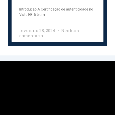
Introdução A Certificação de autenticidade no
Visto EB-5 é um
fevereiro 28, 2024
Nenhum
comentário