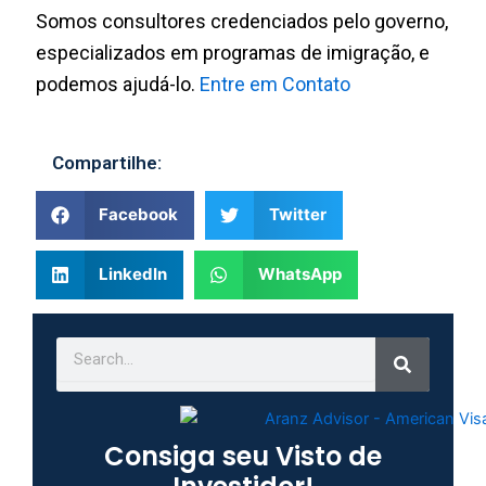
Somos consultores credenciados pelo governo,
especializados em programas de imigração, e
podemos ajudá-lo.
Entre em Contato
Compartilhe:
Facebook
Twitter
LinkedIn
WhatsApp
Search
Search
Consiga seu Visto de