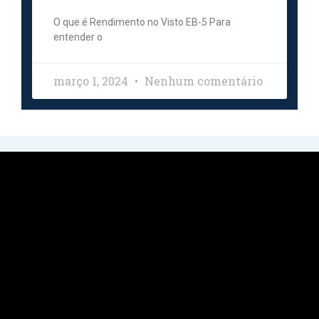
O que é Rendimento no Visto EB-5 Para
entender o
março 1, 2024
Nenhum comentário