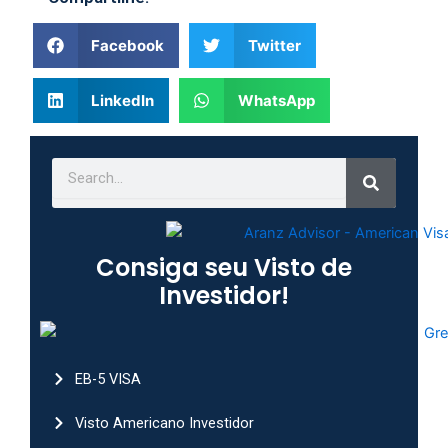
Facebook
Twitter
LinkedIn
WhatsApp
Search
Search
Consiga seu Visto de
Investidor!
EB-5 VISA
Visto Americano Investidor