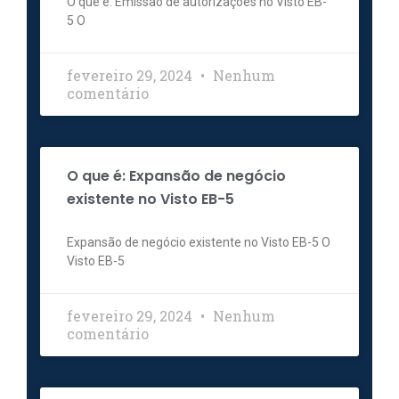
O que é: Emissão de autorizações no Visto EB-
5 O
fevereiro 29, 2024
Nenhum
comentário
O que é: Expansão de negócio
existente no Visto EB-5
Expansão de negócio existente no Visto EB-5 O
Visto EB-5
fevereiro 29, 2024
Nenhum
comentário