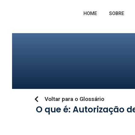
Ir
para
HOME
SOBRE
o
conteúdo
Voltar para o Glossário
O que é: Autorização 