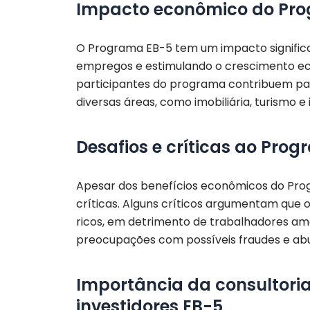
Impacto econômico do Pro
O Programa EB-5 tem um impacto significa
empregos e estimulando o crescimento eco
participantes do programa contribuem pa
diversas áreas, como imobiliária, turismo e 
Desafios e críticas ao Pro
Apesar dos benefícios econômicos do Pro
críticas. Alguns críticos argumentam que 
ricos, em detrimento de trabalhadores ame
preocupações com possíveis fraudes e abu
Importância da consultori
investidores EB-5