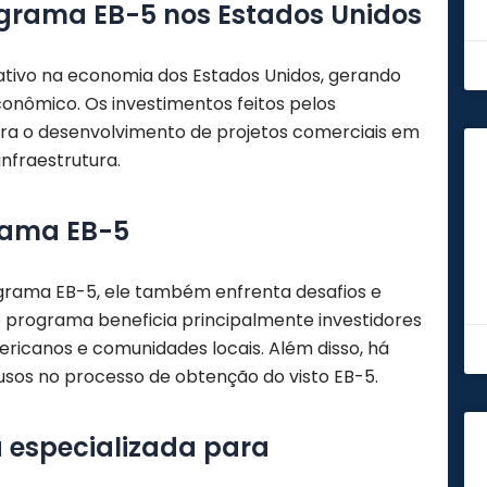
grama EB-5 nos Estados Unidos
tivo na economia dos Estados Unidos, gerando
nômico. Os investimentos feitos pelos
ra o desenvolvimento de projetos comerciais em
infraestrutura.
grama EB-5
grama EB-5, ele também enfrenta desafios e
o programa beneficia principalmente investidores
ricanos e comunidades locais. Além disso, há
sos no processo de obtenção do visto EB-5.
a especializada para