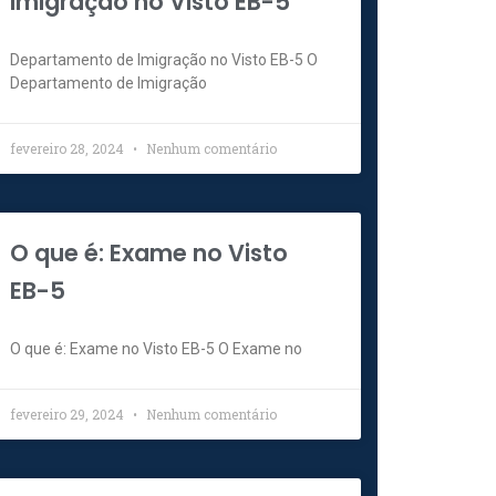
Imigração no Visto EB-5
Departamento de Imigração no Visto EB-5 O
Departamento de Imigração
fevereiro 28, 2024
Nenhum comentário
O que é: Exame no Visto
EB-5
O que é: Exame no Visto EB-5 O Exame no
fevereiro 29, 2024
Nenhum comentário