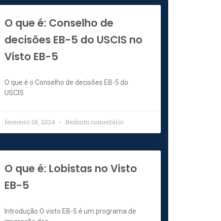
O que é: Conselho de
decisões EB-5 do USCIS no
Visto EB-5
O que é o Conselho de decisões EB-5 do
USCIS
fevereiro 28, 2024
Nenhum comentário
O que é: Lobistas no Visto
EB-5
Introdução O visto EB-5 é um programa de