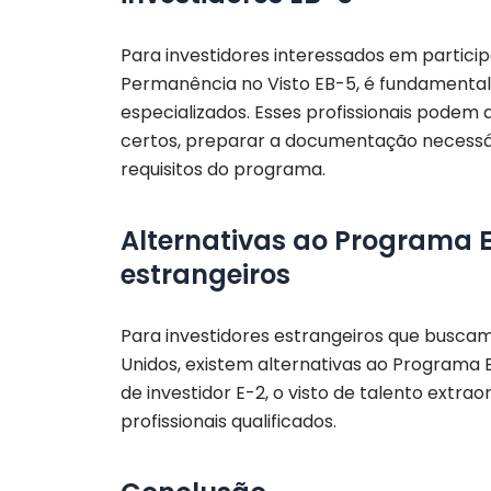
Para investidores interessados em partici
Permanência no Visto EB-5, é fundamental
especializados. Esses profissionais podem a
certos, preparar a documentação necessár
requisitos do programa.
Alternativas ao Programa E
estrangeiros
Para investidores estrangeiros que buscam
Unidos, existem alternativas ao Programa E
de investidor E-2, o visto de talento extrao
profissionais qualificados.