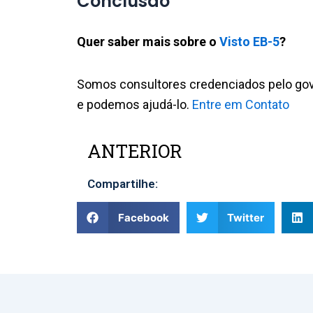
Conclusão
Quer saber mais sobre o
Visto EB-5
?
Somos consultores credenciados pelo gov
e podemos ajudá-lo.
Entre em Contato
ANTERIOR
Prev
Compartilhe:
Facebook
Twitter