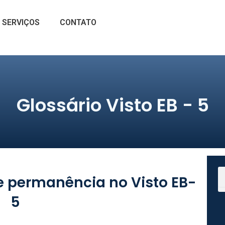
SERVIÇOS
CONTATO
Glossário Visto EB - 5
S
de permanência no Visto EB-
5