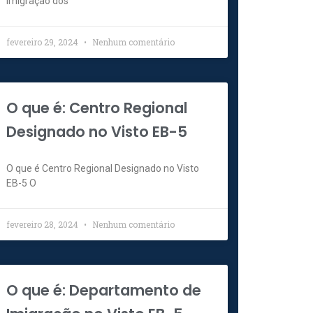
imigração dos
fevereiro 29, 2024
Nenhum comentário
O que é: Centro Regional
Designado no Visto EB-5
O que é Centro Regional Designado no Visto
EB-5 O
fevereiro 28, 2024
Nenhum comentário
O que é: Departamento de