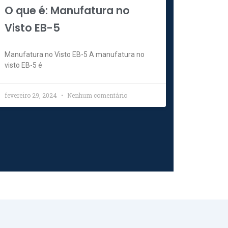
O que é: Manufatura no
Visto EB-5
Manufatura no Visto EB-5 A manufatura no
visto EB-5 é
fevereiro 29, 2024
Nenhum comentário
t