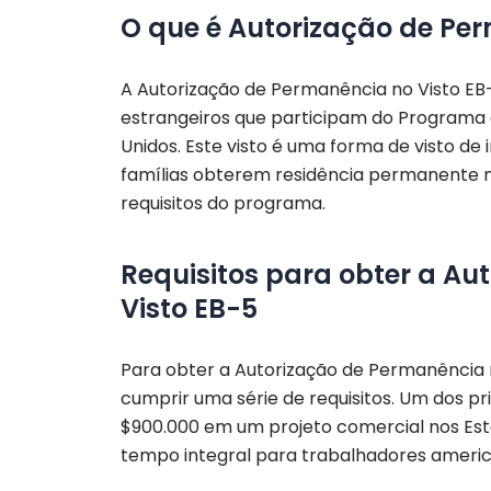
O que é Autorização de Pe
A Autorização de Permanência no Visto EB
estrangeiros que participam do Programa 
Unidos. Este visto é uma forma de visto de
famílias obterem residência permanente 
requisitos do programa.
Requisitos para obter a A
Visto EB-5
Para obter a Autorização de Permanência n
cumprir uma série de requisitos. Um dos pr
$900.000 em um projeto comercial nos Es
tempo integral para trabalhadores america