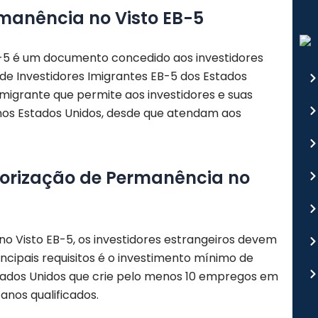
rmanência no Visto EB-5
-5 é um documento concedido aos investidores
de Investidores Imigrantes EB-5 dos Estados
 imigrante que permite aos investidores e suas
nos Estados Unidos, desde que atendam aos
utorização de Permanência no
o Visto EB-5, os investidores estrangeiros devem
incipais requisitos é o investimento mínimo de
tados Unidos que crie pelo menos 10 empregos em
nos qualificados.