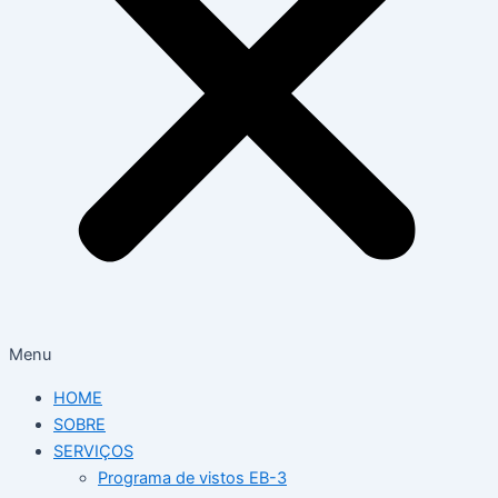
Menu
HOME
SOBRE
SERVIÇOS
Programa de vistos EB-3