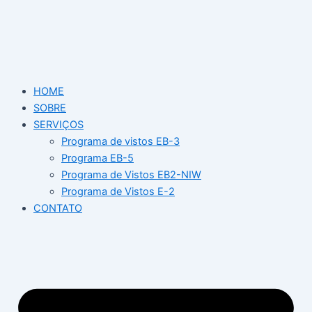
Ir
para
o
conteúdo
HOME
SOBRE
SERVIÇOS
Programa de vistos EB-3
Programa EB-5
Programa de Vistos EB2-NIW
Programa de Vistos E-2
CONTATO