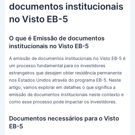
documentos institucionais
no Visto EB-5
O que é Emissão de documentos
institucionais no Visto EB-5
A emissão de documentos institucionais no Visto EB-5 é
um processo fundamental para os investidores
estrangeiros que desejam obter residência permanente
nos Estados Unidos através do programa EB-5. Neste
artigo, vamos explorar em detalhes o que significa a
emissão de documentos institucionais neste contexto e
como esse processo pode impactar os investidores.
Documentos necessários para o Visto
EB-5