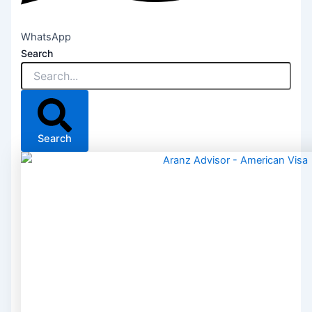
WhatsApp
Search
Search