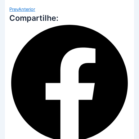
Prev
Anterior
Compartilhe: